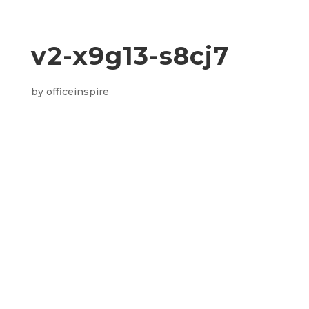
v2-x9g13-s8cj7
by
officeinspire